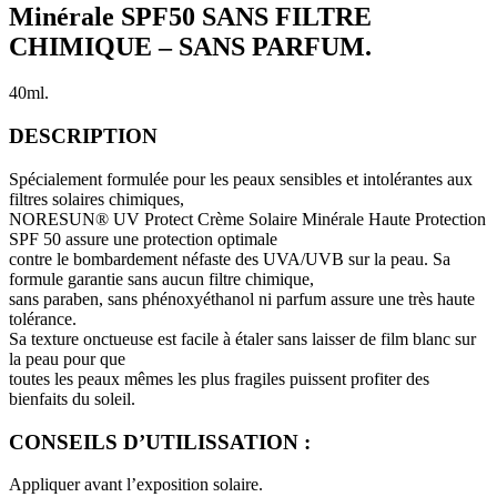
Minérale SPF50
SANS FILTRE
CHIMIQUE – SANS PARFUM.
40ml.
DESCRIPTION
Spécialement formulée pour les peaux sensibles et intolérantes aux
filtres solaires chimiques,
NORESUN® UV Protect Crème Solaire Minérale Haute Protection
SPF 50 assure une protection optimale
contre le bombardement néfaste des UVA/UVB sur la peau. Sa
formule garantie sans aucun filtre chimique,
sans paraben, sans phénoxyéthanol ni parfum assure une très haute
tolérance.
Sa texture onctueuse est facile à étaler sans laisser de film blanc sur
la peau pour que
toutes les peaux mêmes les plus fragiles puissent profiter des
bienfaits du soleil.
CONSEILS D’UTILISSATION :
Appliquer avant l’exposition solaire.