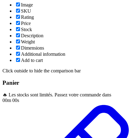
Image
SKU
Rating
Price
Stock
Description
Weight
Dimensions
Additional information
Add to cart
Click outside to hide the comparison bar
Panier
🔥 Les stocks sont limités. Passez votre commande dans
00m 00s