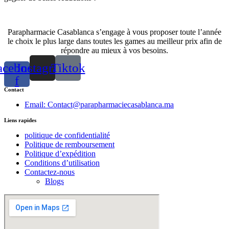
Parapharmacie Casablanca s’engage à vous proposer toute l’année
le choix le plus large dans toutes les games au meilleur prix afin de
répondre au mieux à vos besoins.
acebook-
Instagram
Tiktok
f
Contact
Email: Contact@parapharmaciecasablanca.ma
Liens rapides
politique de confidentialité
Politique de remboursement
Politique d’expédition
Conditions d’utilisation
Contactez-nous
Blogs