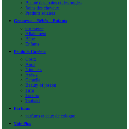
Beauté des mains et des ongles
Soins des cheveux
Produits solaires
Grossesse – Bébés – Enfants
Grossesse
Allaitement
Bébé
Enfants
Produits Coréens
Cosrx
Anua
Nine less
Axis-y
Centella
Beauty of joseon
Tirtir
Tocobo
Tsubaki
Parfums
parfums et eaux de cologne
Voir Plus