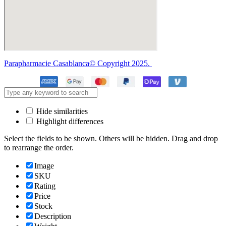
Parapharmacie Casablanca© Copyright 2025.
Hide similarities
Highlight differences
Select the fields to be shown. Others will be hidden. Drag and drop
to rearrange the order.
Image
SKU
Rating
Price
Stock
Description