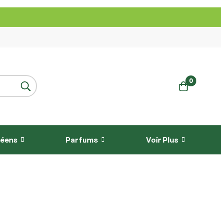
0
réens
Parfums
Voir Plus