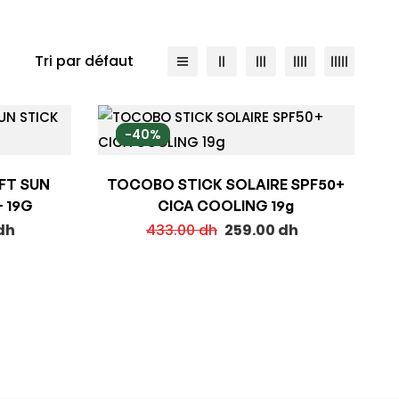
Tri par défaut
-40%
FT SUN
TOCOBO STICK SOLAIRE SPF50+
 19G
CICA COOLING 19g
dh
433.00
dh
259.00
dh