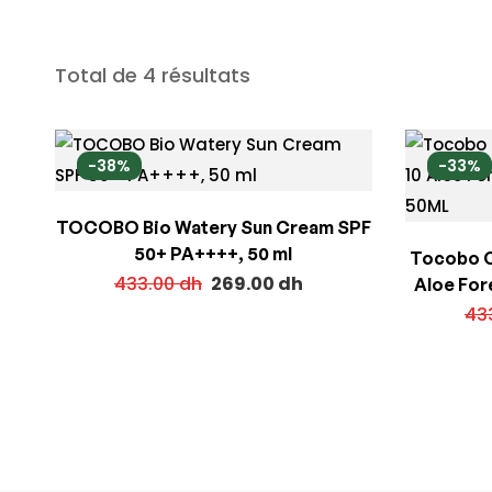
Total de 4 résultats
-38%
-33%
TOCOBO Bio Watery Sun Cream SPF
50+ PA++++, 50 ml
Tocobo C
433.00
dh
269.00
dh
Aloe For
43