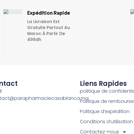
Expédition Rapide
La Livraison Est
Gratuite Partout Au
Maroc À Partir De
499dh
ntact
Liens Rapides
l:
politique de confidentia
tact@parapharmaciecasablanca.ma
Politique de rembours
Politique d’expédition
Conditions d’utilisation
Contactez-nous