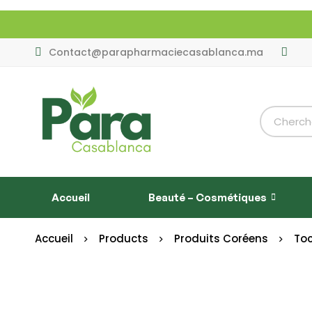
Contact@parapharmaciecasablanca.ma
Accueil
Beauté – Cosmétiques
Accueil
Products
Produits Coréens
To