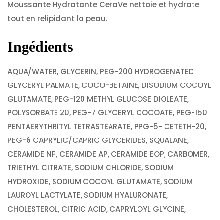
Moussante Hydratante CeraVe nettoie et hydrate
tout en relipidant la peau.
Ingédients
AQUA/WATER, GLYCERIN, PEG-200 HYDROGENATED
GLYCERYL PALMATE, COCO-BETAINE, DISODIUM COCOYL
GLUTAMATE, PEG-120 METHYL GLUCOSE DIOLEATE,
POLYSORBATE 20, PEG-7 GLYCERYL COCOATE, PEG-150
PENTAERYTHRITYL TETRASTEARATE, PPG-5- CETETH-20,
PEG-6 CAPRYLIC/CAPRIC GLYCERIDES, SQUALANE,
CERAMIDE NP, CERAMIDE AP, CERAMIDE EOP, CARBOMER,
TRIETHYL CITRATE, SODIUM CHLORIDE, SODIUM
HYDROXIDE, SODIUM COCOYL GLUTAMATE, SODIUM
LAUROYL LACTYLATE, SODIUM HYALURONATE,
CHOLESTEROL, CITRIC ACID, CAPRYLOYL GLYCINE,