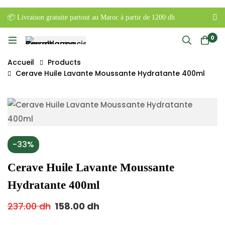
📦 Livraison gratuite partout au Maroc à partir de 1200 dh
0
Accueil
Products
Cerave Huile Lavante Moussante Hydratante 400ml
-33%
Cerave Huile Lavante Moussante
Hydratante 400ml
237.00
dh
158.00
dh