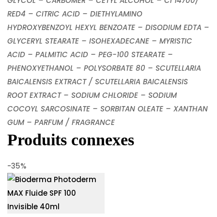
GLYCOL – CARBOMER – CETYL ALCOHOL – CI 14700/
RED4 – CITRIC ACID – DIETHYLAMINO
HYDROXYBENZOYL HEXYL BENZOATE – DISODIUM EDTA –
GLYCERYL STEARATE – ISOHEXADECANE – MYRISTIC
ACID – PALMITIC ACID – PEG-100 STEARATE –
PHENOXYETHANOL – POLYSORBATE 80 – SCUTELLARIA
BAICALENSIS EXTRACT / SCUTELLARIA BAICALENSIS
ROOT EXTRACT – SODIUM CHLORIDE – SODIUM
COCOYL SARCOSINATE – SORBITAN OLEATE – XANTHAN
GUM – PARFUM / FRAGRANCE
Produits connexes
-35%