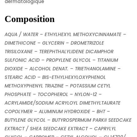
dermatologique
Composition
AQUA / WATER – ETHYLHEXYL METHOXYCINNAMATE –
DIMETHICONE – GLYCERIN – DROMETRIZOLE
TRISILOXANE – TEREPHTHALYLIDENE DICAMPHOR
SULFONIC ACID – PROPYLENE GLYCOL – TITANIUM
DIOXIDE – ALCOHOL DENAT. – TRIETHANOLAMINE –
STEARIC ACID – BIS-ETHYLHEXYLOXYPHENOL
METHOXYPHENYL TRIAZINE – POTASSIUM CETYL
PHOSPHATE – TOCOPHEROL – NYLON-12 –
ACRYLAMIDE/SODIUM ACRYLOYL DIMETHYLTAURATE
COPOLYMER – ALUMINUM HYDROXIDE – BHT –
BUTYLENE GLYCOL – BUTYROSPERMUM PARKII SEEDCAKE
EXTRACT / SHEA SEEDCAKE EXTRACT – CAPRYLYL