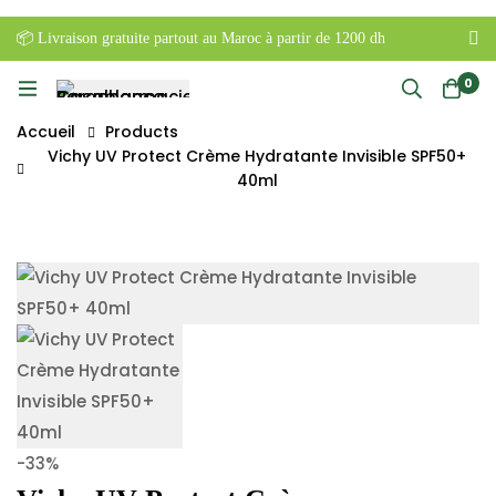
📦 Livraison gratuite partout au Maroc à partir de 1200 dh
0
Accueil
Products
Vichy UV Protect Crème Hydratante Invisible SPF50+
40ml
-33%