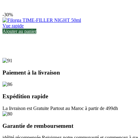
-30%
Vue rapide
Ajouter au panier
Paiement à la livraison
Expédition rapide
La livraison est Gratuite Partout au Maroc à partir de 499dh
Garantie de remboursement
idélité récompensée Rejoignez notre communauté et commencez à gagn