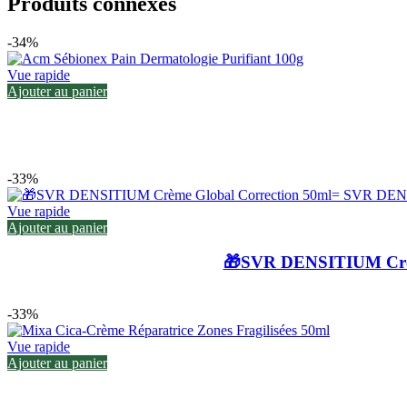
Produits connexes
-34%
Vue rapide
Ajouter au panier
-33%
Vue rapide
Ajouter au panier
🎁SVR DENSITIUM Crèm
-33%
Vue rapide
Ajouter au panier