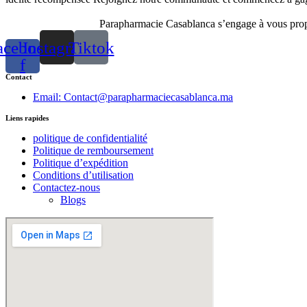
Parapharmacie Casablanca s’engage à vous propos
acebook-
Instagram
Tiktok
f
Contact
Email: Contact@parapharmaciecasablanca.ma
Liens rapides
politique de confidentialité
Politique de remboursement
Politique d’expédition
Conditions d’utilisation
Contactez-nous
Blogs