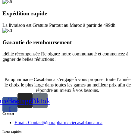
Expédition rapide
La livraison est Gratuite Partout au Maroc à partir de 499dh
Garantie de remboursement
idélité récompensée Rejoignez notre communauté et commencez à
gagner de belles réductions !
Parapharmacie Casablanca s’engage à vous proposer toute l’année
le choix le plus large dans toutes les games au meilleur prix afin de
répondre au mieux à vos besoins.
acebook-
Instagram
Tiktok
f
Contact
Email: Contact@parapharmaciecasablanca.ma
Liens rapides