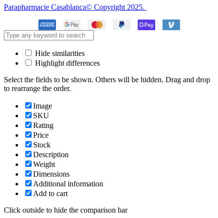
Parapharmacie Casablanca© Copyright 2025.
Hide similarities
Highlight differences
Select the fields to be shown. Others will be hidden. Drag and drop
to rearrange the order.
Image
SKU
Rating
Price
Stock
Description
Weight
Dimensions
Additional information
Add to cart
Click outside to hide the comparison bar