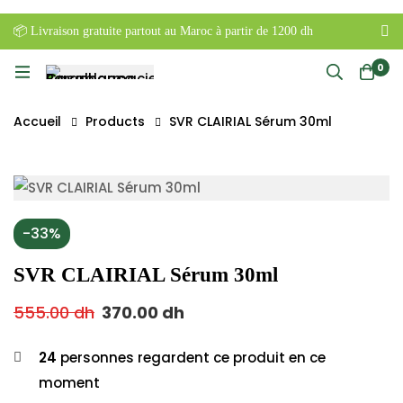
📦 Livraison gratuite partout au Maroc à partir de 1200 dh
0
Accueil
Products
SVR CLAIRIAL Sérum 30ml
-33%
SVR CLAIRIAL Sérum 30ml
555.00
dh
370.00
dh
24
personnes regardent ce produit en ce
moment