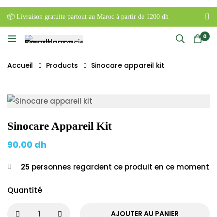
📦 Livraison gratuite partout au Maroc à partir de 1200 dh
0
Accueil
Products
Sinocare appareil kit
Sinocare Appareil Kit
90.00
dh
25
personnes regardent ce produit en ce moment
Quantité
AJOUTER AU PANIER