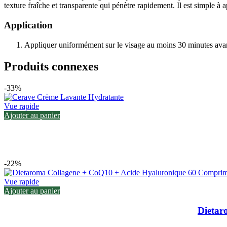
texture fraîche et transparente qui pénètre rapidement.
Il est simple à 
Application
Appliquer uniformément sur le visage au moins 30 minutes avant
Produits connexes
-33%
Vue rapide
Ajouter au panier
-22%
Vue rapide
Ajouter au panier
Dietar