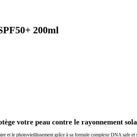
y SPF50+ 200ml
otège votre peau contre le rayonnement solai
re et le photovieillissement grâce à sa formule complexe DNA safe et s