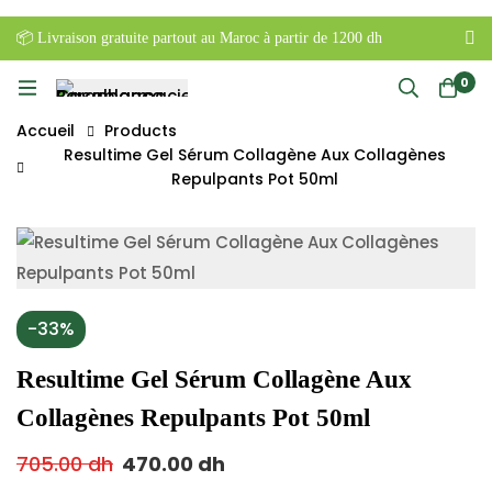
📦 Livraison gratuite partout au Maroc à partir de 1200 dh
0
Accueil
Products
Resultime Gel Sérum Collagène Aux Collagènes
Repulpants Pot 50ml
-33%
Resultime Gel Sérum Collagène Aux
Collagènes Repulpants Pot 50ml
705.00
dh
470.00
dh