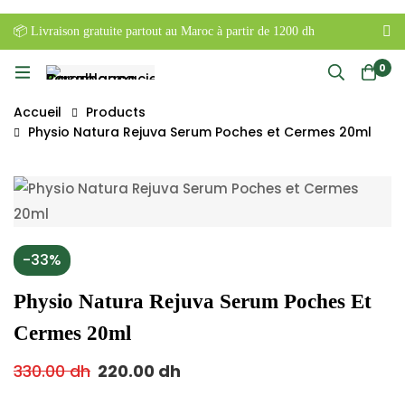
📦 Livraison gratuite partout au Maroc à partir de 1200 dh
0
Accueil
Products
Physio Natura Rejuva Serum Poches et Cermes 20ml
-33%
Physio Natura Rejuva Serum Poches Et
Cermes 20ml
330.00
dh
220.00
dh