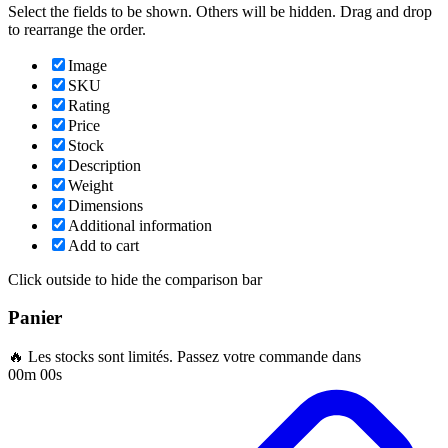
Select the fields to be shown. Others will be hidden. Drag and drop
to rearrange the order.
Image
SKU
Rating
Price
Stock
Description
Weight
Dimensions
Additional information
Add to cart
Click outside to hide the comparison bar
Panier
🔥 Les stocks sont limités. Passez votre commande dans
00m 00s