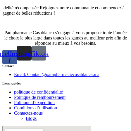
idélité récompensée Rejoignez notre communauté et commencez à
gagner de belles réductions !
Parapharmacie Casablanca s’engage à vous proposer toute l’année
le choix le plus large dans toutes les games au meilleur prix afin de
répondre au mieux à vos besoins.
acebook-
Instagram
Tiktok
f
Contact
Email: Contact@parapharmaciecasablanca.ma
Liens rapides
politique de confidentialité
Politique de remboursement
Politique d’expédition
Conditions d’utilisation
Contactez-nous
Blogs