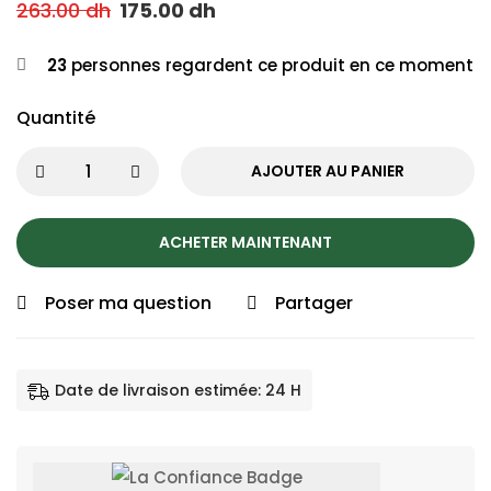
263.00
dh
175.00
dh
23
personnes regardent ce produit en ce moment
Quantité
AJOUTER AU PANIER
ACHETER MAINTENANT
Poser ma question
Partager
Date de livraison estimée: 24 H