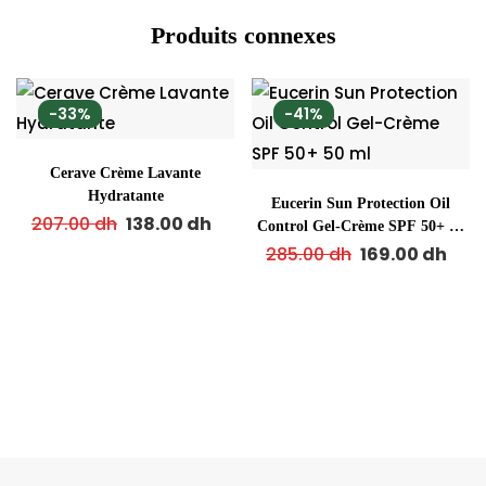
Produits connexes
-33%
-41%
Cerave Crème Lavante
Hydratante
Eucerin Sun Protection Oil
207.00
dh
138.00
dh
Control Gel-Crème SPF 50+ 50
ml
285.00
dh
169.00
dh