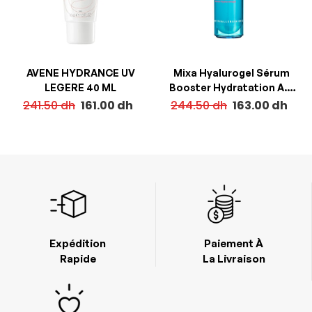
AVENE HYDRANCE UV
Mixa Hyalurogel Sérum
LEGERE 40 ML
Booster Hydratation A.H
50ml
241.50
dh
161.00
dh
244.50
dh
163.00
dh
Expédition
Paiement À
Rapide
La Livraison