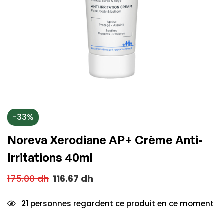
-33%
Noreva Xerodiane AP+ Crème Anti-
Irritations 40ml
175.00
dh
116.67
dh
21
personnes regardent ce produit en ce moment