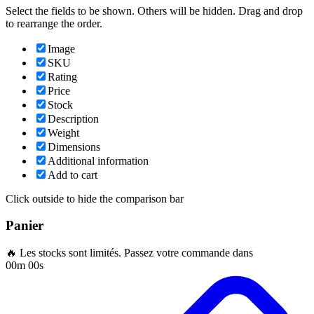
Select the fields to be shown. Others will be hidden. Drag and drop
to rearrange the order.
Image
SKU
Rating
Price
Stock
Description
Weight
Dimensions
Additional information
Add to cart
Click outside to hide the comparison bar
Panier
🔥 Les stocks sont limités. Passez votre commande dans
00m 00s