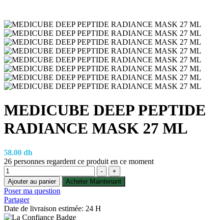
MEDICUBE DEEP PEPTIDE
RADIANCE MASK 27 ML
58.00
dh
26
personnes regardent ce produit en ce moment
Quantité
-
+
Ajouter au panier
Acheter Maintenant
Poser ma question
Partager
Date de livraison estimée: 24 H