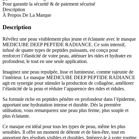
Pour garantir la sécurité & de paiement sécurisé
Description
À Propos De La Marque
Description
Révélez une peau visiblement plus jeune et éclatante avec le masque
MEDICUBE DEEP PEPTIDE RADIANCE. Ce soin intensif,
infusé de quatre types de peptides puissants, est conçu pour
renforcer l’élasticité de votre peau, atténuer les rides et hydrater en
profondeur, le tout en une seule application.
Imaginez une peau repulpée, lisse et lumineuse, comme rajeunie de
l’intérieur. Le masque MEDICUBE DEEP PEPTIDE RADIANCE
agit en synergie pour stimuler la production de collagène, améliorer
l’élasticité de la peau et réduire l’apparence des rides et ridules.
Sa formule riche en peptides pénètre en profondeur dans l’épiderme,
apportant une hydratation intense et durable. Dès la première
utilisation, vous remarquerez une peau plus ferme, plus souple et
plus éclatante.
Ce masque est idéal pour tous les types de peau, même les plus
sensibles. Il offre un moment de détente et de bien-être, tout en
apportant des résultats visibles et durables. Intégrez-le à votre routine