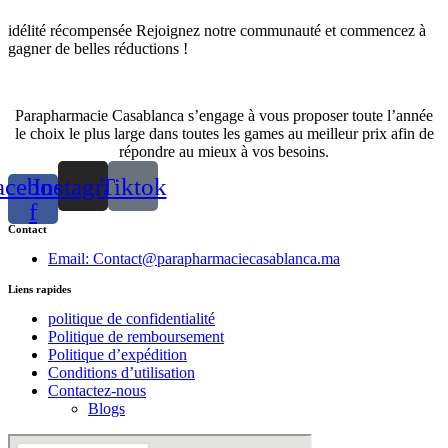
idélité récompensée Rejoignez notre communauté et commencez à
gagner de belles réductions !
Parapharmacie Casablanca s’engage à vous proposer toute l’année
le choix le plus large dans toutes les games au meilleur prix afin de
répondre au mieux à vos besoins.
acebook-
Instagram
Tiktok
f
Contact
Email: Contact@parapharmaciecasablanca.ma
Liens rapides
politique de confidentialité
Politique de remboursement
Politique d’expédition
Conditions d’utilisation
Contactez-nous
Blogs