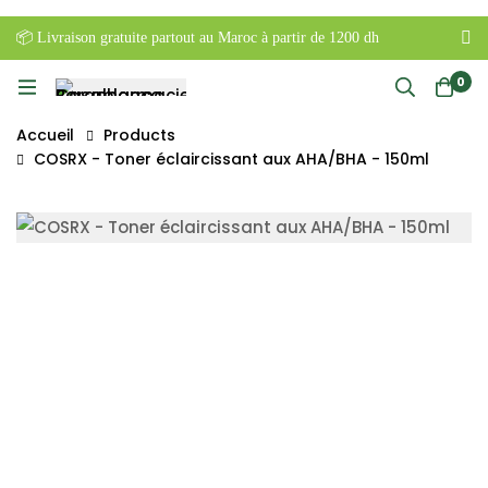
📦 Livraison gratuite partout au Maroc à partir de 1200 dh
0
Accueil
Products
COSRX - Toner éclaircissant aux AHA/BHA - 150ml