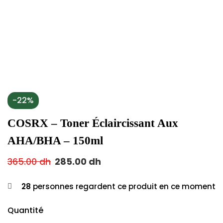
-22%
COSRX – Toner Éclaircissant Aux
AHA/BHA – 150ml
365.00
dh
285.00
dh
28
personnes regardent ce produit en ce moment
Quantité