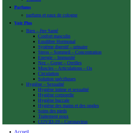
Parfums
parfums et eaux de cologne
Voir Plus
Bien – être Santé
Confort masculin
Equilibre Hormonal
Système digestif – urinaire
Stress – Sommeil – Concentration
Energie – Immunité
Nez – Gorge – Oreilles
Muscles – Articulations – Os
Circulation
Solution spécifiques
Hygiène – Sexualité
Hygiène intime et sexualité
Hygiène corporelle
Hygiène buccale
Hygiène des mains et des ongles
Soins des pieds
Traitement poux
COVID-19 – Coronavirus
Accueil