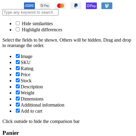
Hide similarities
Highlight differences
Select the fields to be shown. Others will be hidden. Drag and drop
to rearrange the order.
Image
SKU
Rating
Price
Stock
Description
Weight
Dimensions
Additional information
Add to cart
Click outside to hide the comparison bar
Panier