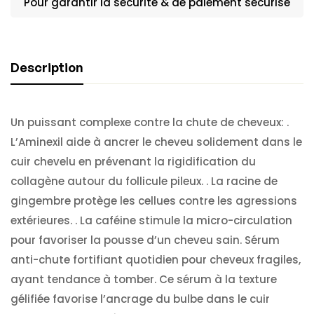
Pour garantir la sécurité & de paiement sécurisé
Description
Un puissant complexe contre la chute de cheveux: .
L’Aminexil aide à ancrer le cheveu solidement dans le
cuir chevelu en prévenant la rigidification du
collagène autour du follicule pileux. . La racine de
gingembre protège les cellues contre les agressions
extérieures. . La caféine stimule la micro-circulation
pour favoriser la pousse d’un cheveu sain. Sérum
anti-chute fortifiant quotidien pour cheveux fragiles,
ayant tendance à tomber. Ce sérum à la texture
gélifiée favorise l’ancrage du bulbe dans le cuir