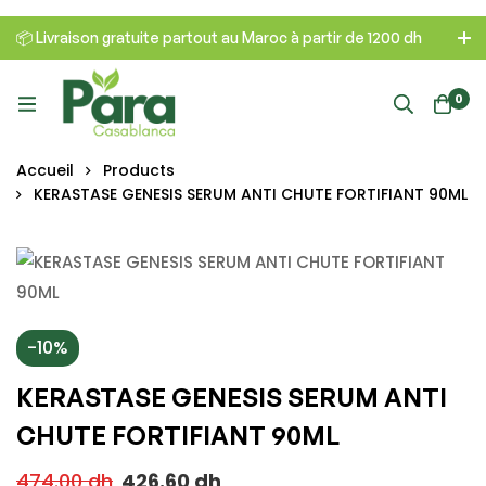
📦 Livraison gratuite partout au Maroc à partir de 1200 dh
0
Accueil
Products
KERASTASE GENESIS SERUM ANTI CHUTE FORTIFIANT 90ML
-10%
KERASTASE GENESIS SERUM ANTI
CHUTE FORTIFIANT 90ML
474.00
dh
426.60
dh