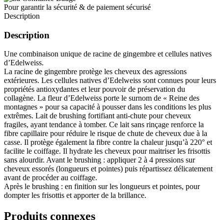
Pour garantir la sécurité & de paiement sécurisé
Description
Description
Une combinaison unique de racine de gingembre et cellules natives
d’Edelweiss.
La racine de gingembre protège les cheveux des agressions
extérieures. Les cellules natives d’Edelweiss sont connues pour leurs
propriétés antioxydantes et leur pouvoir de préservation du
collagène. La fleur d’Edelweiss porte le surnom de « Reine des
montagnes » pour sa capacité à pousser dans les conditions les plus
extrêmes. Lait de brushing fortifiant anti-chute pour cheveux
fragiles, ayant tendance à tomber. Ce lait sans rinçage renforce la
fibre capillaire pour réduire le risque de chute de cheveux due à la
casse. Il protège également la fibre contre la chaleur jusqu’à 220° et
facilite le coiffage. Il hydrate les cheveux pour maitriser les frisottis
sans alourdir. Avant le brushing : appliquer 2 à 4 pressions sur
cheveux essorés (longueurs et pointes) puis répartissez délicatement
avant de procéder au coiffage.
Après le brushing : en finition sur les longueurs et pointes, pour
dompter les frisottis et apporter de la brillance.
Produits connexes