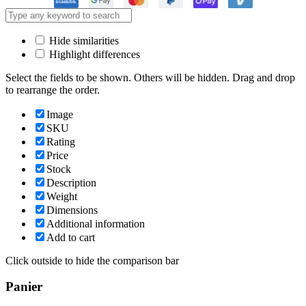
Hide similarities
Highlight differences
Select the fields to be shown. Others will be hidden. Drag and drop
to rearrange the order.
Image
SKU
Rating
Price
Stock
Description
Weight
Dimensions
Additional information
Add to cart
Click outside to hide the comparison bar
Panier