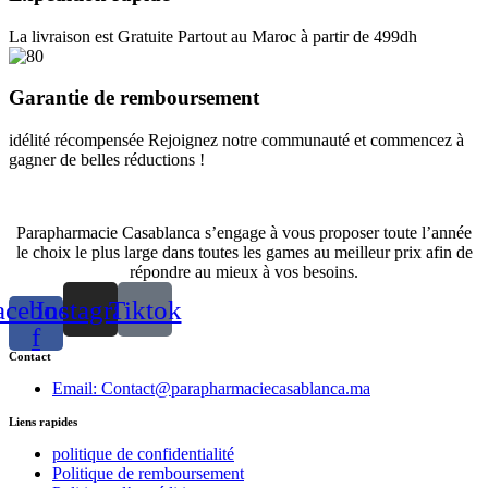
La livraison est Gratuite Partout au Maroc à partir de 499dh
Garantie de remboursement
idélité récompensée Rejoignez notre communauté et commencez à
gagner de belles réductions !
Parapharmacie Casablanca s’engage à vous proposer toute l’année
le choix le plus large dans toutes les games au meilleur prix afin de
répondre au mieux à vos besoins.
acebook-
Instagram
Tiktok
f
Contact
Email: Contact@parapharmaciecasablanca.ma
Liens rapides
politique de confidentialité
Politique de remboursement