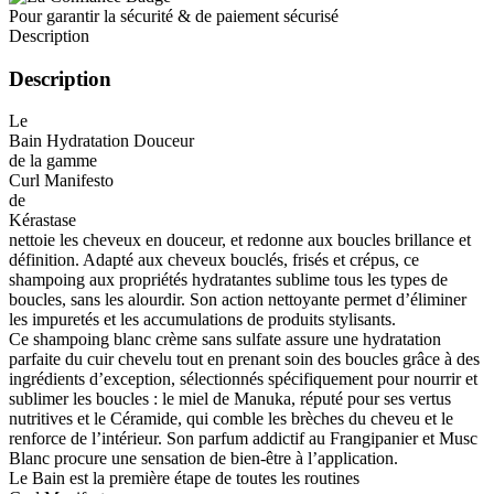
Pour garantir la sécurité & de paiement sécurisé
Description
Description
Le
Bain Hydratation Douceur
de la gamme
Curl Manifesto
de
Kérastase
nettoie les cheveux en douceur, et redonne aux boucles brillance et
définition. Adapté aux cheveux bouclés, frisés et crépus, ce
shampoing aux propriétés hydratantes sublime tous les types de
boucles, sans les alourdir. Son action nettoyante permet d’éliminer
les impuretés et les accumulations de produits stylisants.
Ce shampoing blanc crème sans sulfate assure une hydratation
parfaite du cuir chevelu tout en prenant soin des boucles grâce à des
ingrédients d’exception, sélectionnés spécifiquement pour nourrir et
sublimer les boucles : le miel de Manuka, réputé pour ses vertus
nutritives et le Céramide, qui comble les brèches du cheveu et le
renforce de l’intérieur. Son parfum addictif au Frangipanier et Musc
Blanc procure une sensation de bien-être à l’application.
Le Bain est la première étape de toutes les routines