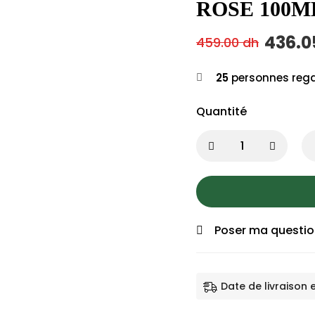
ROSE 100M
436.
459.00
dh
25
personnes rega
Quantité
Poser ma questi
Date de livraison 