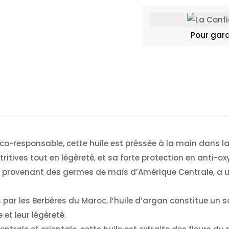
Pour gara
e éco-responsable, cette huile est préssée à la main dans
ritives tout en légèreté, et sa forte protection en anti-o
if, provenant des germes de maïs d’Amérique Centrale, a u
s par les Berbères du Maroc, l’huile d’argan constitue un so
et leur légèreté.