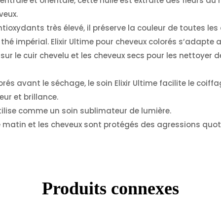
 centrale et orientale, cette huile est extraite des fleurs
veux.
tioxydants très élevé, il préserve la couleur de toutes les 
thé impérial. Elixir Ultime pour cheveux colorés s’adapt
 sur le cuir chevelu et les cheveux secs pour les nettoyer 
s avant le séchage, le soin Elixir Ultime facilite le coiffage
ur et brillance.
 s’utilise comme un soin sublimateur de lumière.
 matin et les cheveux sont protégés des agressions quotidi
Produits connexes