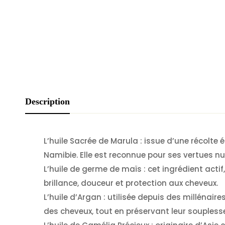
Description
L’huile Sacrée de Marula : issue d’une récolt
Namibie. Elle est reconnue pour ses vertues nut
L’huile de germe de maïs : cet ingrédient act
brillance, douceur et protection aux cheveux.
L’huile d’Argan : utilisée depuis des millénaire
des cheveux, tout en préservant leur souplesse 