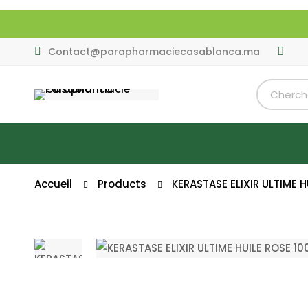
Contact@parapharmaciecasablanca.ma
Accueil
Products
KERASTASE ELIXIR ULTIME H