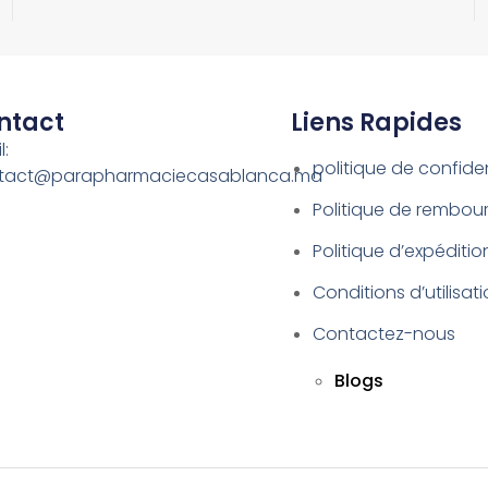
ntact
Liens Rapides
l:
politique de confiden
tact@parapharmaciecasablanca.ma
Politique de rembo
Politique d’expéditio
Conditions d’utilisat
Contactez-nous
Blogs