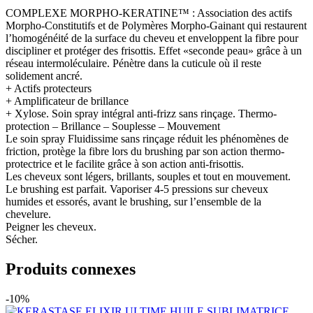
COMPLEXE MORPHO-KERATINE™ : Association des actifs
Morpho-Constitutifs et de Polymères Morpho-Gainant qui restaurent
l’homogénéité de la surface du cheveu et enveloppent la fibre pour
discipliner et protéger des frisottis. Effet «seconde peau» grâce à un
réseau intermoléculaire. Pénètre dans la cuticule où il reste
solidement ancré.
+ Actifs protecteurs
+ Amplificateur de brillance
+ Xylose. Soin spray intégral anti-frizz sans rinçage. Thermo-
protection – Brillance – Souplesse – Mouvement
Le soin spray Fluidissime sans rinçage réduit les phénomènes de
friction, protège la fibre lors du brushing par son action thermo-
protectrice et le facilite grâce à son action anti-frisottis.
Les cheveux sont légers, brillants, souples et tout en mouvement.
Le brushing est parfait. Vaporiser 4-5 pressions sur cheveux
humides et essorés, avant le brushing, sur l’ensemble de la
chevelure.
Peigner les cheveux.
Sécher.
Produits connexes
-10%