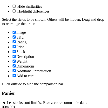
Hide similarities
Highlight differences
Select the fields to be shown. Others will be hidden. Drag and drop
to rearrange the order.
Image
SKU
Rating
Price
Stock
Description
Weight
Dimensions
Additional information
Add to cart
Click outside to hide the comparison bar
Panier
🔥 Les stocks sont limités. Passez votre commande dans
00m 00s