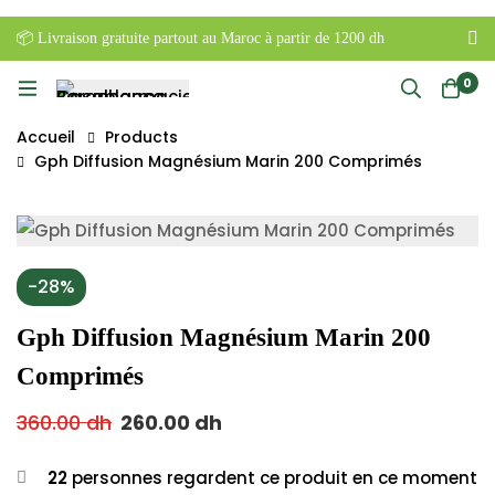
📦 Livraison gratuite partout au Maroc à partir de 1200 dh
0
Accueil
Products
Gph Diffusion Magnésium Marin 200 Comprimés
-28%
Gph Diffusion Magnésium Marin 200
Comprimés
360.00
dh
260.00
dh
22
personnes regardent ce produit en ce moment