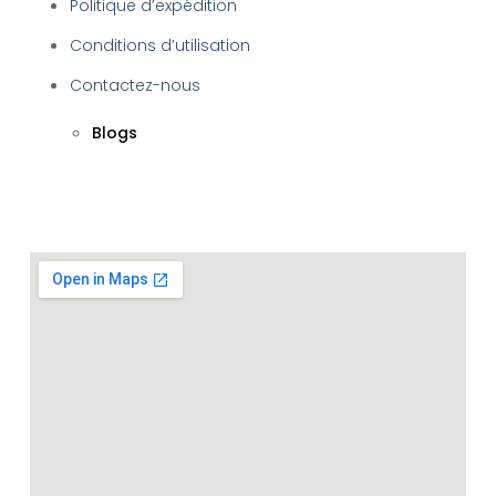
Politique d’expédition
Conditions d’utilisation
Contactez-nous
Blogs