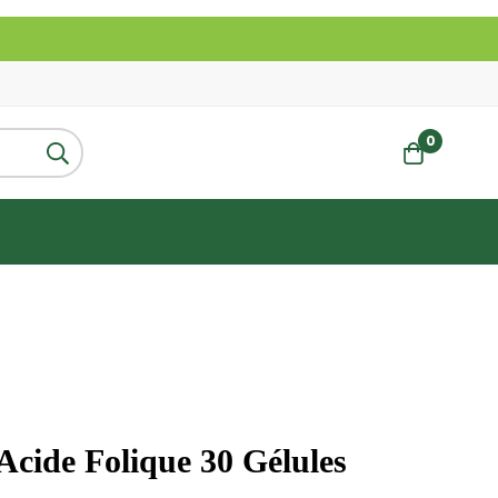
0
Acide Folique 30 Gélules