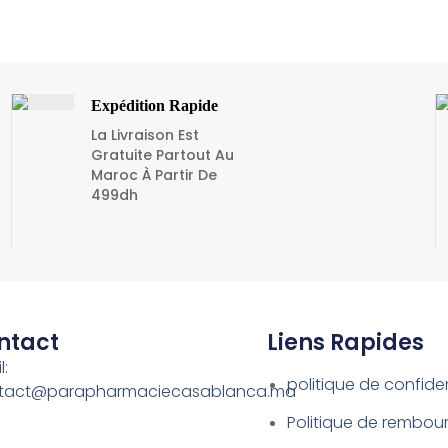
Expédition Rapide
La Livraison Est
Gratuite Partout Au
Maroc À Partir De
499dh
ntact
Liens Rapides
l:
politique de confiden
tact@parapharmaciecasablanca.ma
Politique de rembo