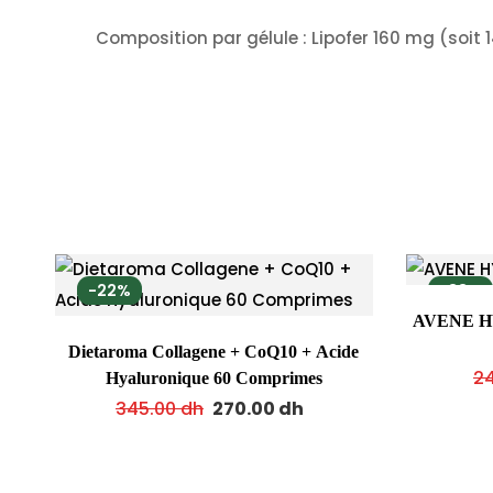
Composition par gélule : Lipofer 160 mg (soit 
-22%
-33%
AVENE H
Dietaroma Collagene + CoQ10 + Acide
24
Hyaluronique 60 Comprimes
345.00
dh
270.00
dh