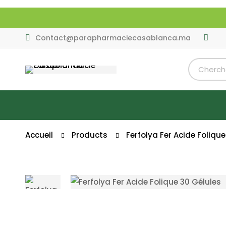
Contact@parapharmaciecasablanca.ma
Accueil
Products
Ferfolya Fer Acide Foliqu