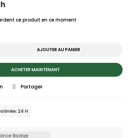
dh
rdent ce produit en ce moment
AJOUTER AU PANIER
ACHETER MAINTENANT
on
Partager
estimée: 24 H