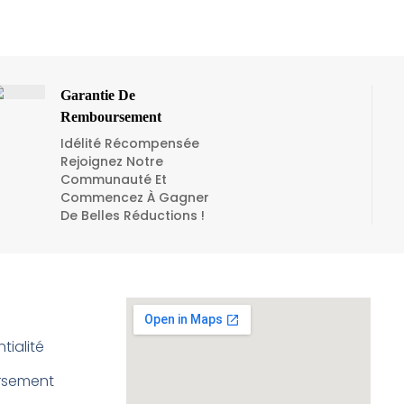
Garantie De
Remboursement
Idélité Récompensée
Rejoignez Notre
Communauté Et
Commencez À Gagner
De Belles Réductions !
tialité
ursement