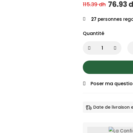
76.93
115.39
dh
27
personnes rega
Quantité
Poser ma questi
Date de livraison 