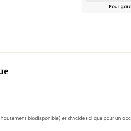
Pour gara
ue
er hautement biodisponible) et d’Acide Folique pour un 