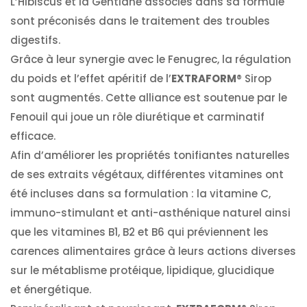
L’Hibiscus et la Gentiane associés dans sa formule
sont préconisés dans le traitement des troubles
digestifs.
Grâce à leur synergie avec le Fenugrec, la régulation
du poids et l’effet apéritif de l’
EXTRA
FORM
® Sirop
sont augmentés. Cette alliance est soutenue par le
Fenouil qui joue un rôle diurétique et carminatif
efficace.
Afin d’améliorer les propriétés tonifiantes naturelles
de ses extraits végétaux, différentes vitamines ont
été incluses dans sa formulation : la vitamine C,
immuno-stimulant et anti-asthénique naturel ainsi
que les vitamines B1, B2 et B6 qui préviennent les
carences alimentaires grâce à leurs actions diverses
sur le métablisme protéique, lipidique, glucidique
et énergétique.