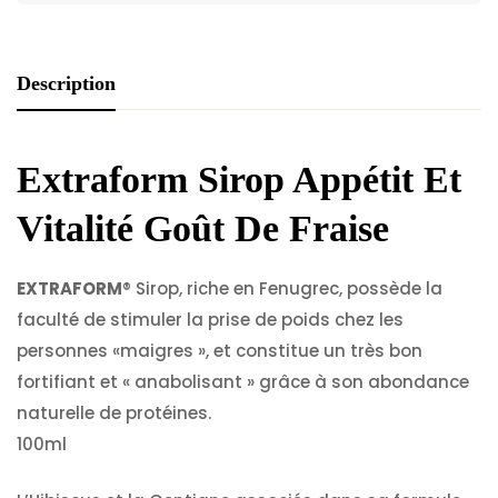
Description
Extraform Sirop Appétit Et
Vitalité Goût De Fraise
EXTRA
FORM
® Sirop, riche en Fenugrec, possède la
faculté de stimuler la prise de poids chez les
personnes «maigres », et constitue un très bon
fortifiant et « anabolisant » grâce à son abondance
naturelle de protéines.
100ml