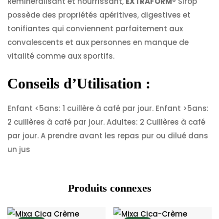
Reminéralisant et nourrissant,
EXTRA
FORM
® Sirop
possède des propriétés apéritives, digestives et
tonifiantes qui conviennent parfaitement aux
convalescents et aux personnes en manque de
vitalité comme aux sportifs.
Conseils d’Utilisation :
Enfant <5ans: 1 cuillère à café par jour. Enfant >5ans:
2 cuillères à café par jour. Adultes: 2 Cuillères à café
par jour. A prendre avant les repas pur ou dilué dans
un jus
Produits connexes