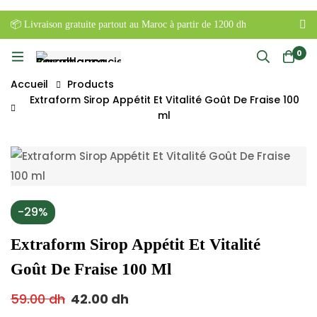
📦 Livraison gratuite partout au Maroc à partir de 1200 dh
0
Accueil
Products
Extraform Sirop Appétit Et Vitalité Goût De Fraise 100
ml
-29%
Extraform Sirop Appétit Et Vitalité
Goût De Fraise 100 Ml
59.00
dh
42.00
dh