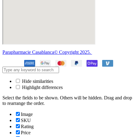
Parapharmacie Casablanca© Copyright 2025.
Hide similarities
Highlight differences
Select the fields to be shown. Others will be hidden. Drag and drop
to rearrange the order.
Image
SKU
Rating
Price