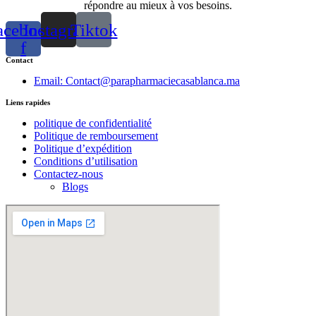
répondre au mieux à vos besoins.
acebook-
Instagram
Tiktok
f
Contact
Email: Contact@parapharmaciecasablanca.ma
Liens rapides
politique de confidentialité
Politique de remboursement
Politique d’expédition
Conditions d’utilisation
Contactez-nous
Blogs