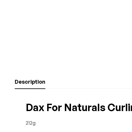
Description
Dax For Naturals Curl
212g