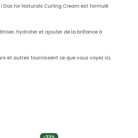
!
Dax for Naturals Curling Cream est formulé
friser, hydrater et ajouter de la brillance à
urs et autres fournissent ce que vous voyez ici,
-33%