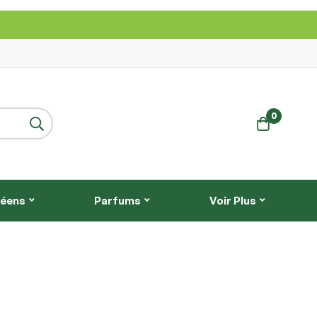
0
réens
Parfums
Voir Plus