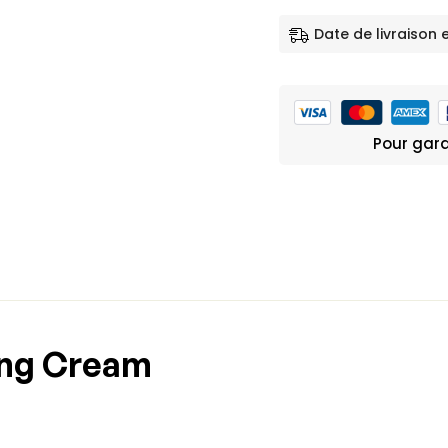
Date de livraison 
Pour gara
ing Cream