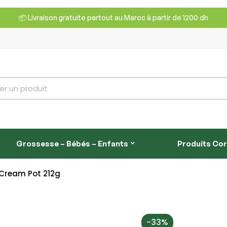
📦 Livraison gratuite partout au Maroc à partir de 1200 dh
Grossesse – Bébés – Enfants
Produits Co
 Cream Pot 212g
-33%