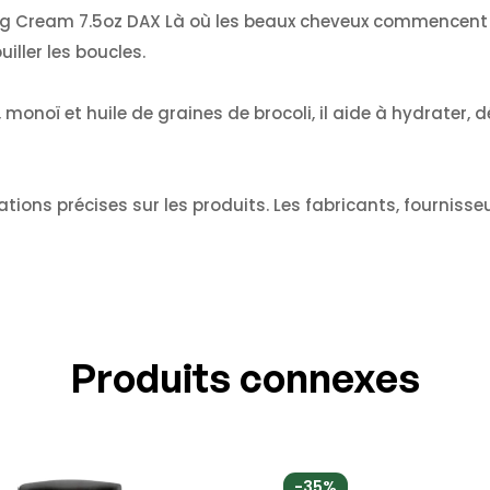
ing Cream 7.5oz DAX Là où les beaux cheveux commencent 
iller les boucles.
 monoï et huile de graines de brocoli, il aide à hydrater, dé
tions précises sur les produits.
Les fabricants, fournisse
Produits connexes
-35%