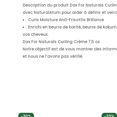
Description du produit Dax For Naturals Curl
avec NaturalAtum pour aider à définir et verrou
Curls Moisture Anti-Frisottis Brillance
Enrichi en beurre de karité, beurre de kokum,
vos cheveux.
Dax For Naturals Curling Crème 7,5 oz
Notre objectif est de vous montrer des informa
et nous ne l’avons pas vérifié.
-30%
-33%