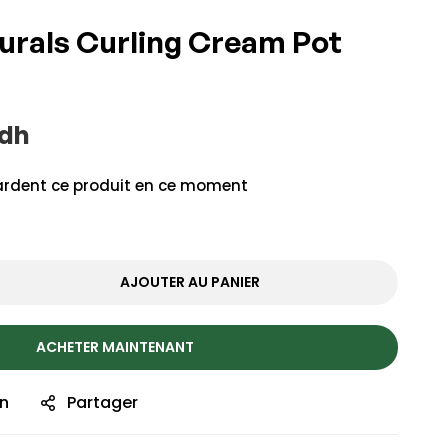
urals Curling Cream Pot
dh
rdent ce produit en ce moment
AJOUTER AU PANIER
ACHETER MAINTENANT
on
Partager