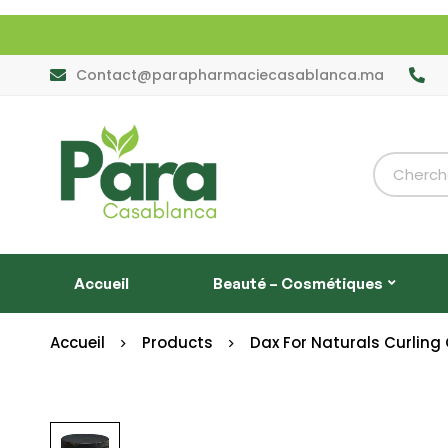
Contact@parapharmaciecasablanca.ma
Accueil
Beauté – Cosmétiques
Accueil
Products
Dax For Naturals Curling