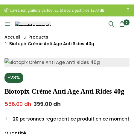
📦 Livraison gratuite partout au Maroc à partir de 1200 dh
0
Accueil
Products
Biotopix Crème Anti Age Anti Rides 40g
-28%
Biotopix Crème Anti Age Anti Rides 40g
556.00
dh
399.00
dh
20
personnes regardent ce produit en ce moment
Quantité