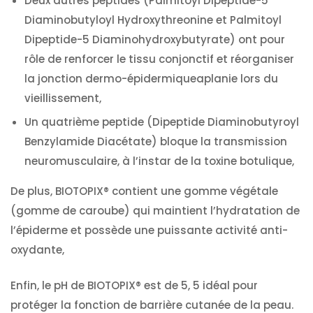
Deux autres peptides (Palmitoyl Dipeptide-5
Diaminobutyloyl Hydroxythreonine et Palmitoyl
Dipeptide-5 Diaminohydroxybutyrate) ont pour
rôle de renforcer le tissu conjonctif et réorganiser
la jonction dermo-épidermiqueaplanie lors du
vieillissement,
Un quatrième peptide (Dipeptide Diaminobutyroyl
Benzylamide Diacétate) bloque la transmission
neuromusculaire, à l’instar de la toxine botulique,
De plus, BIOTOPIX® contient une gomme végétale
(gomme de caroube) qui maintient l’hydratation de
l’épiderme et possède une puissante activité anti-
oxydante,
Enfin, le pH de BIOTOPIX® est de 5, 5 idéal pour
protéger la fonction de barrière cutanée de la peau.