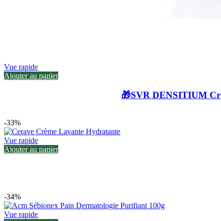
Vue rapide
Ajouter au panier
🎁SVR DENSITIUM Crèm
-33%
Vue rapide
Ajouter au panier
-34%
Vue rapide