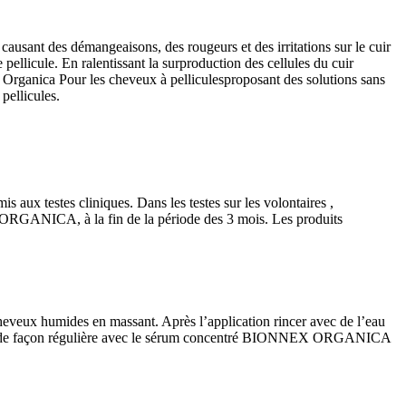
usant des démangeaisons, des rougeurs et des irritations sur le cuir
ellicule. En ralentissant la surproduction des cellules du cuir
 Organica Pour les cheveux à pelliculesproposant des solutions sans
 pellicules.
s aux testes cliniques. Dans les testes sur les volontaires ,
X ORGANICA, à la fin de la période des 3 mois. Les produits
eux humides en massant. Après l’application rincer avec de l’eau
ICA de façon régulière avec le sérum concentré BIONNEX ORGANICA