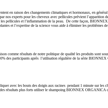
ntent en raison des changements climatiques et hormonaux, en général ca
 nos experts pour les cheveux avec pellicules prévient l’apparition de p
t les pellicules et l’inflammation de la peau. De cette façon, BIONNEX
plantes et l’expertise de la science vous aide à éliminer les problèmes de
aison comme résultats de notre politique de qualité les produits sont soumi
 90% des participants après l’utilisation régulière de la série BIONNE
vec les bouts des doigts aux racines pendant 1 minute sur les chev
enir des résultats plus forts utiliser le shampoing BIONNEX ORGAN