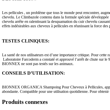
Les pellicules , un problème que tous le monde peut rencontrer, augme
chevelu. Le Climbazole contenu dans la formule spéciale développée par
chevelu arrête en ralentissant la desquamation du cuir chevelu causan
effets indésirables aux cheveux à pellicules en réunissant la force des 
TESTES
CLINIQUES:
La santé de nos utilisateurs est d’une importance critique. Pour cette r
Laboratoire Farcoderm a constaté et approuvé l’arrêt de chute sur le
BIONNEX ne sont pas testés sur les animaux.
CONSEILS D’UTILISATION:
BIONNEX ORGANICA Shampoing Pour Cheveux à Pellicules, appliquer a
abondante. Compatible pour une utilisation quotidienne. Pour obt
Produits connexes