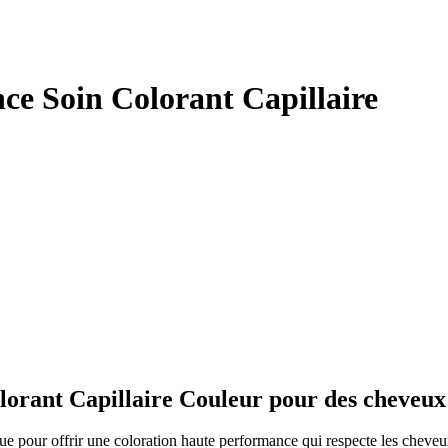
ce Soin Colorant Capillaire
rant Capillaire Couleur pour des cheveux no
e pour offrir une coloration haute performance qui respecte les cheveux