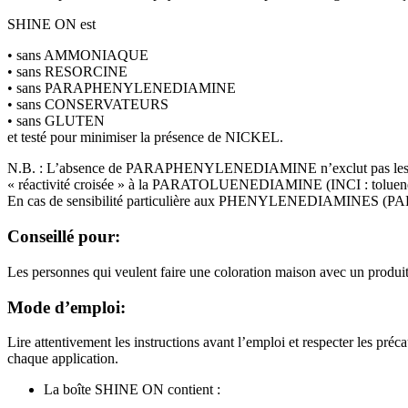
SHINE ON est
• sans AMMONIAQUE
• sans RESORCINE
• sans PARAPHENYLENEDIAMINE
• sans CONSERVATEURS
• sans GLUTEN
et testé pour minimiser la présence de NICKEL.
N.B. : L’absence de PARAPHENYLENEDIAMINE n’exclut pas les manifesta
« réactivité croisée » à la PARATOLUENEDIAMINE (INCI : toluene-2,5-
En cas de sensibilité particulière aux PHENYLENEDIAMINES 
Conseillé pour:
Les personnes qui veulent faire une coloration maison avec un produit t
Mode d’emploi:
Lire attentivement les instructions avant l’emploi et respecter les
chaque application.
La boîte SHINE ON contient :