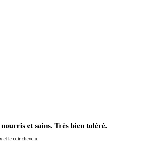
urris et sains. Très bien toléré.
 et le cuir chevelu.