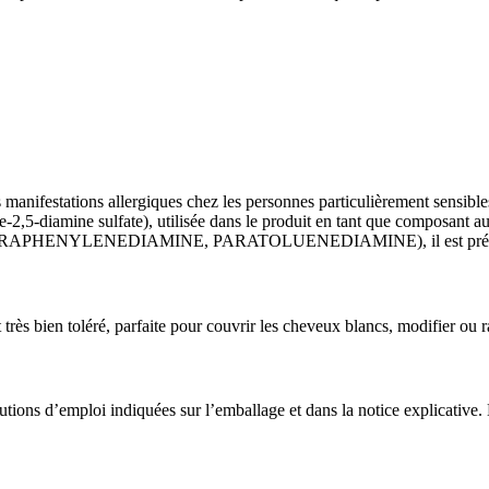
tions allergiques chez les personnes particulièrement sensibles et r
diamine sulfate), utilisée dans le produit en tant que composant au p
(PARAPHENYLENEDIAMINE, PARATOLUENEDIAMINE), il est préféra
rès bien toléré, parfaite pour couvrir les cheveux blancs, modifier ou ra
 précautions d’emploi indiquées sur l’emballage et dans la notice exp