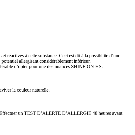
éactives à cette substance. Ceci est dû à la possibilité d’une
otentiel allergisant considérablement inférieur.
ble d’opter pour une des nuances SHINE ON HS.
viver la couleur naturelle.
licative. Effectuer un TEST D’ALERTE D’ALLERGIE 48 heures avant