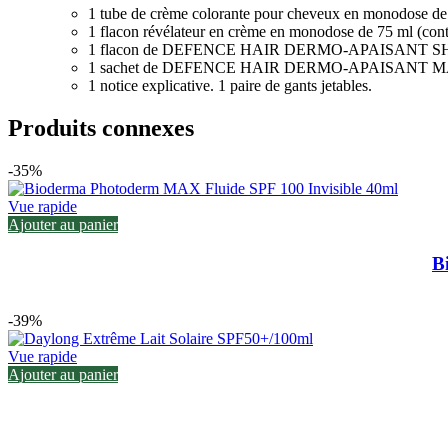
1 tube de crème colorante pour cheveux en monodose de
1 flacon révélateur en crème en monodose de 75 ml (con
1 flacon de DEFENCE HAIR DERMO-APAISANT SH
1 sachet de DEFENCE HAIR DERMO-APAISANT M
1 notice explicative. 1 paire de gants jetables.
Produits connexes
-35%
Vue rapide
Ajouter au panier
B
-39%
Vue rapide
Ajouter au panier