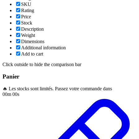
SKU
Rating
Price
Stock
Description
Weight
Dimensions
Additional information
Add to cart
Click outside to hide the comparison bar
Panier
🔥 Les stocks sont limités. Passez votre commande dans
00m 00s