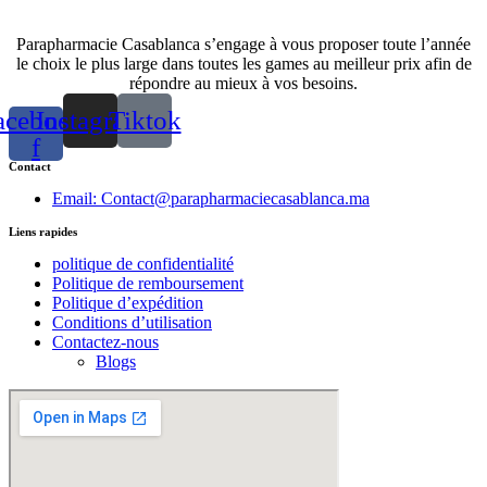
Parapharmacie Casablanca s’engage à vous proposer toute l’année
le choix le plus large dans toutes les games au meilleur prix afin de
répondre au mieux à vos besoins.
acebook-
Instagram
Tiktok
f
Contact
Email: Contact@parapharmaciecasablanca.ma
Liens rapides
politique de confidentialité
Politique de remboursement
Politique d’expédition
Conditions d’utilisation
Contactez-nous
Blogs