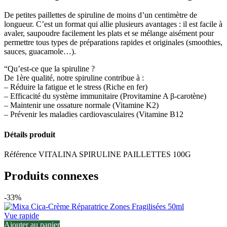
De petites paillettes de spiruline de moins d’un centimètre de
longueur. C’est un format qui allie plusieurs avantages : il est facile à
avaler, saupoudre facilement les plats et se mélange aisément pour
permettre tous types de préparations rapides et originales (smoothies,
sauces, guacamole…).
“Qu’est-ce que la spiruline ?
De 1ère qualité, notre spiruline contribue à :
– Réduire la fatigue et le stress (Riche en fer)
– Efficacité du système immunitaire (Provitamine A β-carotène)
– Maintenir une ossature normale (Vitamine K2)
– Prévenir les maladies cardiovasculaires (Vitamine B12
Détails produit
Référence
VITALINA SPIRULINE PAILLETTES 100G
Produits connexes
-33%
Vue rapide
Ajouter au panier