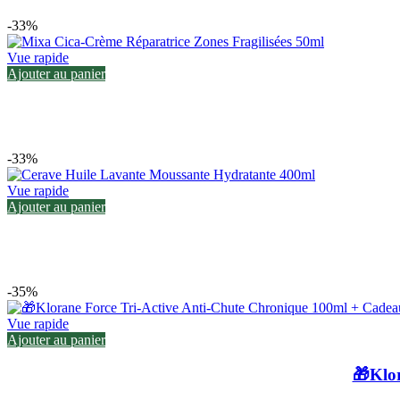
-33%
Vue rapide
Ajouter au panier
-33%
Vue rapide
Ajouter au panier
-35%
Vue rapide
Ajouter au panier
🎁Klo