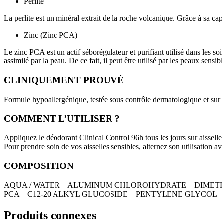
Perlite
La perlite est un minéral extrait de la roche volcanique. Grâce à sa ca
Zinc (Zinc PCA)
Le zinc PCA est un actif séborégulateur et purifiant utilisé dans les s
assimilé par la peau. De ce fait, il peut être utilisé par les peaux sensib
CLINIQUEMENT PROUVÉ
Formule hypoallergénique, testée sous contrôle dermatologique et sur 
COMMENT L’UTILISER ?
Appliquez le déodorant Clinical Control 96h tous les jours sur aissell
Pour prendre soin de vos aisselles sensibles, alternez son utilisation av
COMPOSITION
AQUA / WATER – ALUMINUM CHLOROHYDRATE – DIMETHIC
PCA – C12-20 ALKYL GLUCOSIDE – PENTYLENE GLYCOL
Produits connexes