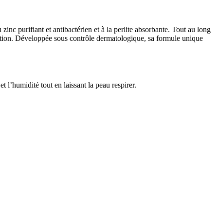
c purifiant et antibactérien et à la perlite absorbante. Tout au long
rritation. Développée sous contrôle dermatologique, sa formule unique
 l’humidité tout en laissant la peau respirer.