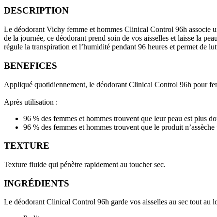
DESCRIPTION
Le déodorant Vichy femme et hommes Clinical Control 96h associe une t
de la journée, ce déodorant prend soin de vos aisselles et laisse la pe
régule la transpiration et l’humidité pendant 96 heures et permet de
lu
BENEFICES
Appliqué quotidiennement, le déodorant Clinical Control 96h pour femm
Après utilisation :
96 % des femmes et hommes trouvent que leur peau est plus d
96 % des femmes et hommes trouvent que le produit n’assèche 
TEXTURE
Texture fluide qui pénètre rapidement au toucher sec.
INGRÉDIENTS
Le déodorant Clinical Control 96h garde vos aisselles au sec tout au l