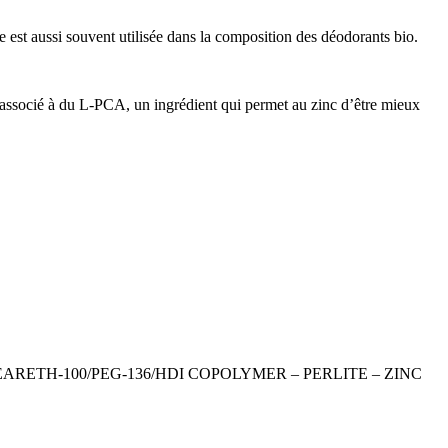
le est aussi souvent utilisée dans la composition des déodorants bio.
est associé à du L-PCA, un ingrédient qui permet au zinc d’être mieux
RETH-100/PEG-136/HDI COPOLYMER – PERLITE – ZINC