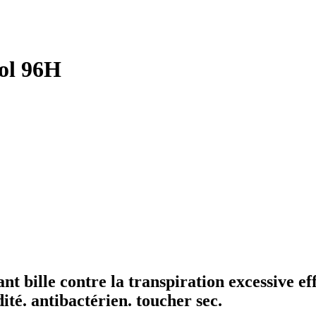
ol 96H
 bille contre la transpiration excessive ef
ité. antibactérien. toucher sec.