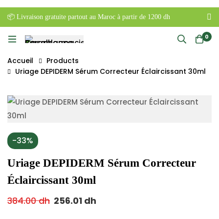
📦 Livraison gratuite partout au Maroc à partir de 1200 dh
0
Accueil
Products
Uriage DEPIDERM Sérum Correcteur Éclaircissant 30ml
-33%
Uriage DEPIDERM Sérum Correcteur
Éclaircissant 30ml
384.00
dh
256.01
dh