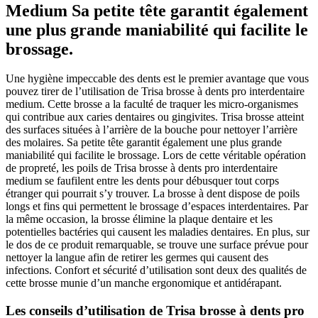
Medium
Sa petite tête garantit également
une plus grande maniabilité qui facilite le
brossage.
Une hygiène impeccable des dents est le premier avantage que vous
pouvez tirer de l’utilisation de Trisa brosse à dents pro interdentaire
medium. Cette brosse a la faculté de traquer les micro-organismes
qui contribue aux caries dentaires ou gingivites. Trisa brosse atteint
des surfaces situées à l’arrière de la bouche pour nettoyer l’arrière
des molaires. Sa petite tête garantit également une plus grande
maniabilité qui facilite le brossage. Lors de cette véritable opération
de propreté, les poils de Trisa brosse à dents pro interdentaire
medium se faufilent entre les dents pour débusquer tout corps
étranger qui pourrait s’y trouver. La brosse à dent dispose de poils
longs et fins qui permettent le brossage d’espaces interdentaires. Par
la même occasion, la brosse élimine la plaque dentaire et les
potentielles bactéries qui causent les maladies dentaires. En plus, sur
le dos de ce produit remarquable, se trouve une surface prévue pour
nettoyer la langue afin de retirer les germes qui causent des
infections. Confort et sécurité d’utilisation sont deux des qualités de
cette brosse munie d’un manche ergonomique et antidérapant.
Les conseils d’utilisation de Trisa brosse à dents pro