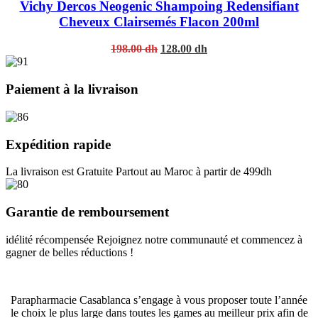
Vichy Dercos Neogenic Shampoing Redensifiant
Cheveux Clairsemés Flacon 200ml
Original
Current
198.00
dh
128.00
dh
price
price
was:
is:
198.00 dh.
128.00 dh.
Paiement à la livraison
Expédition rapide
La livraison est Gratuite Partout au Maroc à partir de 499dh
Garantie de remboursement
idélité récompensée Rejoignez notre communauté et commencez à
gagner de belles réductions !
Parapharmacie Casablanca s’engage à vous proposer toute l’année
le choix le plus large dans toutes les games au meilleur prix afin de