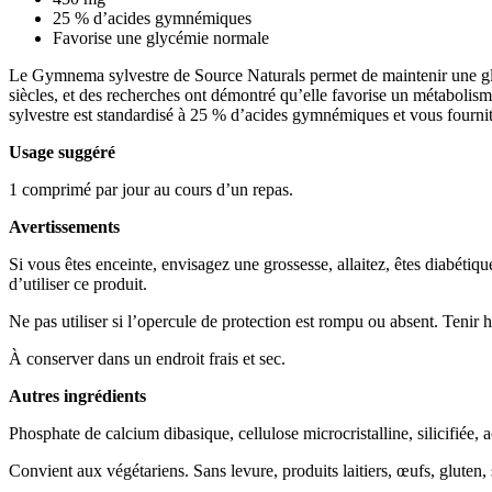
25 % d’acides gymnémiques
Favorise une glycémie normale
Le Gymnema sylvestre de Source Naturals permet de maintenir une glycé
siècles, et des recherches ont démontré qu’elle favorise un métabolisme
sylvestre est standardisé à 25 % d’acides gymnémiques et vous fournit
Usage suggéré
1 comprimé par jour au cours d’un repas.
Avertissements
Si vous êtes enceinte, envisagez une grossesse, allaitez, êtes diabétiqu
d’utiliser ce produit.
Ne pas utiliser si l’opercule de protection est rompu ou absent. Tenir 
À conserver dans un endroit frais et sec.
Autres ingrédients
Phosphate de calcium dibasique, cellulose microcristalline, silicifiée, 
Convient aux végétariens. Sans levure, produits laitiers, œufs, gluten, 