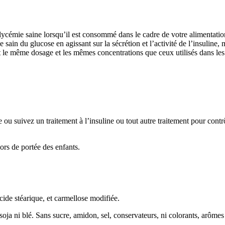
mie saine lorsqu’il est consommé dans le cadre de votre alimentation. 
 sain du glucose en agissant sur la sécrétion et l’activité de l’insulin
 le même dosage et les mêmes concentrations que ceux utilisés dans les
e ou suivez un traitement à l’insuline ou tout autre traitement pour cont
hors de portée des enfants.
acide stéarique, et carmellose modifiée.
soja ni blé. Sans sucre, amidon, sel, conservateurs, ni colorants, arômes 