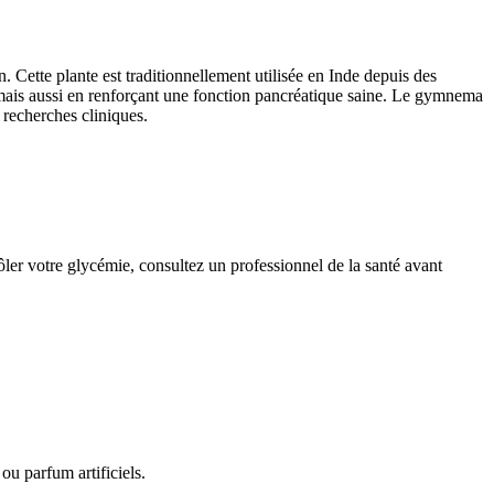
Cette plante est traditionnellement utilisée en Inde depuis des
e, mais aussi en renforçant une fonction pancréatique saine. Le gymnema
 recherches cliniques.
rôler votre glycémie, consultez un professionnel de la santé avant
ou parfum artificiels.