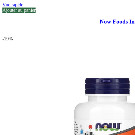
Vue rapide
Ajouter au panier
Now Foods Inos
-19%