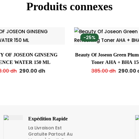
Produits connexes
-25%
Y OF JOSEON GINSENG
Beauty Of Joseon Green Plum
ENCE WATER 150 ML
Toner AHA + BHA 15
8.00
dh
290.00
dh
385.00
dh
290.00
Expédition Rapide
La Livraison Est
Gratuite Partout Au