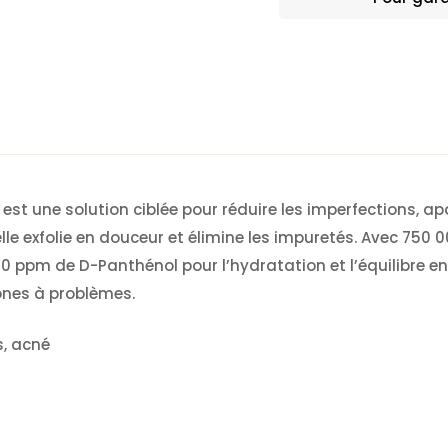
 est une solution ciblée pour réduire les imperfections, apa
lle exfolie en douceur et élimine les impuretés. Avec 750
0 ppm de D-Panthénol pour l’hydratation et l’équilibre entre
ones à problèmes.
, acné