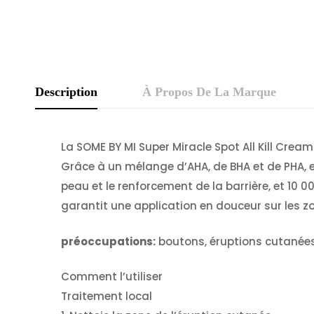
Description
À Propos De La Marque
La SOME BY MI Super Miracle Spot All Kill Cream
Grâce à un mélange d’AHA, de BHA et de PHA, e
peau et le renforcement de la barrière, et 10 00
garantit une application en douceur sur les z
préoccupations:
boutons, éruptions cutanées
Comment l’utiliser
Traitement local