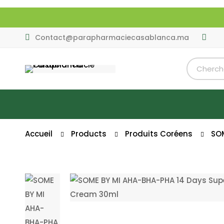
Contact@parapharmaciecasablanca.ma
Accueil
Products
Produits Coréens
SOM