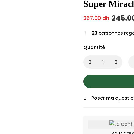
Super Miracl
245.0
367.00
dh
23
personnes rega
Quantité
Poser ma questi
Pour gara