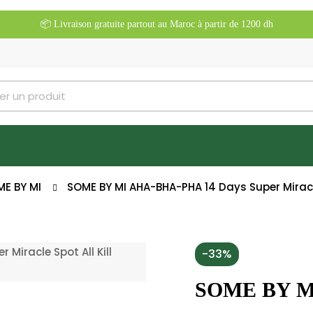
📦 Livraison gratuite partout au Maroc à partir de 1200 dh
E BY MI
SOME BY MI AHA-BHA-PHA 14 Days Super Miracl
-33%
SOME BY M