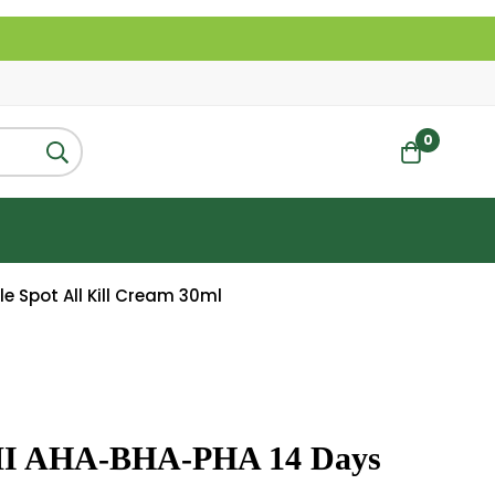
0
e Spot All Kill Cream 30ml
I AHA-BHA-PHA 14 Days