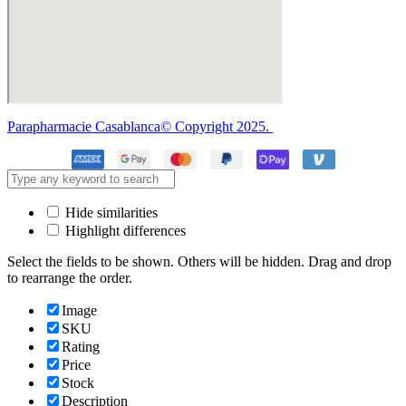
Parapharmacie Casablanca© Copyright 2025.
Hide similarities
Highlight differences
Select the fields to be shown. Others will be hidden. Drag and drop
to rearrange the order.
Image
SKU
Rating
Price
Stock
Description