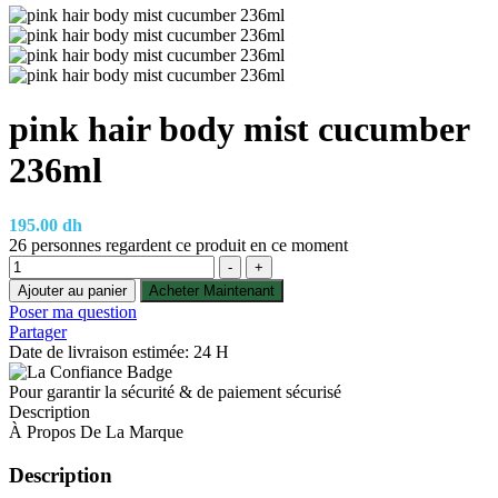
pink hair body mist cucumber
236ml
195.00
dh
26
personnes regardent ce produit en ce moment
Quantité
-
+
Ajouter au panier
Acheter Maintenant
Poser ma question
Partager
Date de livraison estimée: 24 H
Pour garantir la sécurité & de paiement sécurisé
Description
À Propos De La Marque
Description