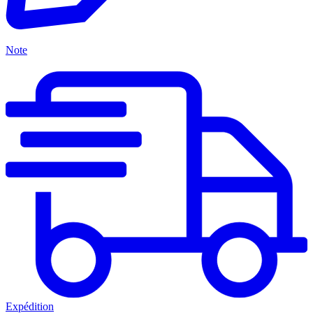
Note
Expédition