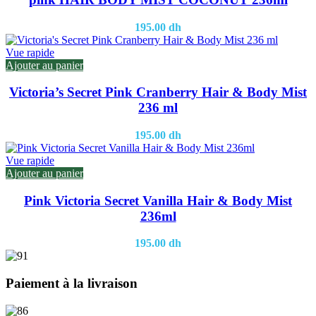
195.00
dh
Vue rapide
Ajouter au panier
Victoria’s Secret Pink Cranberry Hair & Body Mist
236 ml
195.00
dh
Vue rapide
Ajouter au panier
Pink Victoria Secret Vanilla Hair & Body Mist
236ml
195.00
dh
Paiement à la livraison