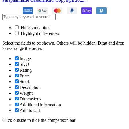
Parapharmacie Casablanca© Copyright 2025.
Hide similarities
Highlight differences
Select the fields to be shown. Others will be hidden. Drag and drop
to rearrange the order.
Image
SKU
Rating
Price
Stock
Description
Weight
Dimensions
Additional information
Add to cart
Click outside to hide the comparison bar