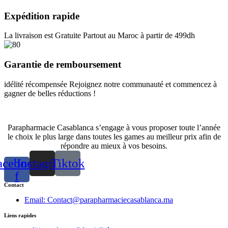
Expédition rapide
La livraison est Gratuite Partout au Maroc à partir de 499dh
Garantie de remboursement
idélité récompensée Rejoignez notre communauté et commencez à
gagner de belles réductions !
Parapharmacie Casablanca s’engage à vous proposer toute l’année
le choix le plus large dans toutes les games au meilleur prix afin de
répondre au mieux à vos besoins.
acebook-
Instagram
Tiktok
f
Contact
Email: Contact@parapharmaciecasablanca.ma
Liens rapides