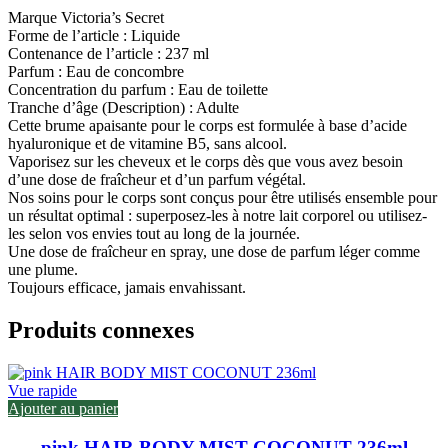
Marque Victoria’s Secret
Forme de l’article : Liquide
Contenance de l’article : 237 ml
Parfum : Eau de concombre
Concentration du parfum : Eau de toilette
Tranche d’âge (Description) : Adulte
Cette brume apaisante pour le corps est formulée à base d’acide
hyaluronique et de vitamine B5, sans alcool.
Vaporisez sur les cheveux et le corps dès que vous avez besoin
d’une dose de fraîcheur et d’un parfum végétal.
Nos soins pour le corps sont conçus pour être utilisés ensemble pour
un résultat optimal : superposez-les à notre lait corporel ou utilisez-
les selon vos envies tout au long de la journée.
Une dose de fraîcheur en spray, une dose de parfum léger comme
une plume.
Toujours efficace, jamais envahissant.
Produits connexes
Vue rapide
Ajouter au panier
pink HAIR BODY MIST COCONUT 236ml