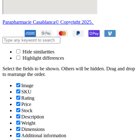
Parapharmacie Casablanca© Copyright 2025.
Hide similarities
Highlight differences
Select the fields to be shown. Others will be hidden. Drag and drop
to rearrange the order.
Image
SKU
Rating
Price
Stock
Description
Weight
Dimensions
Additional information