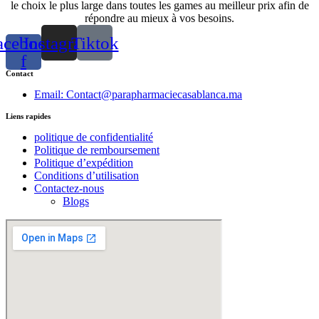
le choix le plus large dans toutes les games au meilleur prix afin de
répondre au mieux à vos besoins.
acebook-
Instagram
Tiktok
f
Contact
Email: Contact@parapharmaciecasablanca.ma
Liens rapides
politique de confidentialité
Politique de remboursement
Politique d’expédition
Conditions d’utilisation
Contactez-nous
Blogs