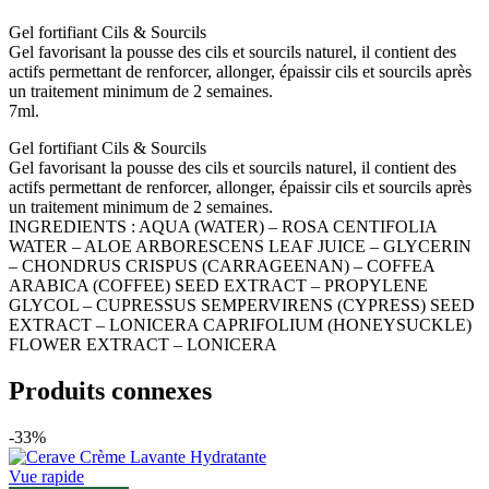
Gel fortifiant Cils & Sourcils
Gel favorisant la pousse des cils et sourcils naturel, il contient des
actifs permettant de renforcer, allonger, épaissir cils et sourcils après
un traitement minimum de 2 semaines.
7ml.
Gel fortifiant Cils & Sourcils
Gel favorisant la pousse des cils et sourcils naturel, il contient des
actifs permettant de renforcer, allonger, épaissir cils et sourcils après
un traitement minimum de 2 semaines.
INGREDIENTS : AQUA (WATER) – ROSA CENTIFOLIA
WATER – ALOE ARBORESCENS LEAF JUICE – GLYCERIN
– CHONDRUS CRISPUS (CARRAGEENAN) – COFFEA
ARABICA (COFFEE) SEED EXTRACT – PROPYLENE
GLYCOL – CUPRESSUS SEMPERVIRENS (CYPRESS) SEED
EXTRACT – LONICERA CAPRIFOLIUM (HONEYSUCKLE)
FLOWER EXTRACT – LONICERA
Produits connexes
-33%
Vue rapide