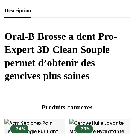
Description
Oral-B Brosse a dent Pro-
Expert 3D Clean Souple
p
ermet d’obtenir des
gencives plus saines
Produits connexes
-34%
-33%