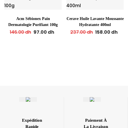
Acm Sébionex Pain
Cerave Huile Lavante Moussante
Dermatologie Purifiant 100g
Hydratante 400ml
146.00
dh
97.00
dh
237.00
dh
158.00
dh
Expédition
Paiement À
Rapide
La Livraison