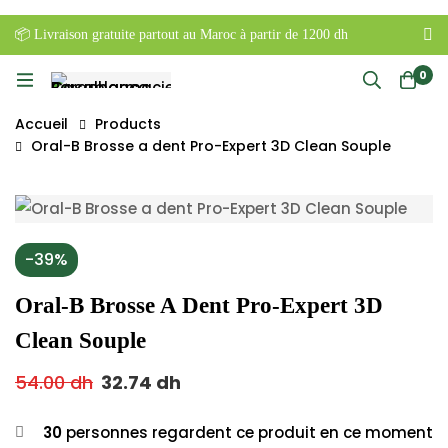
📦 Livraison gratuite partout au Maroc à partir de 1200 dh
0
Accueil
Products
Oral-B Brosse a dent Pro-Expert 3D Clean Souple
-39%
Oral-B Brosse A Dent Pro-Expert 3D
Clean Souple
54.00
dh
32.74
dh
30
personnes regardent ce produit en ce moment