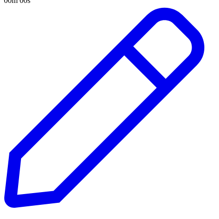
00m 00s