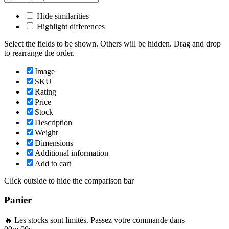
Hide similarities
Highlight differences
Select the fields to be shown. Others will be hidden. Drag and drop
to rearrange the order.
Image
SKU
Rating
Price
Stock
Description
Weight
Dimensions
Additional information
Add to cart
Click outside to hide the comparison bar
Panier
🔥 Les stocks sont limités. Passez votre commande dans