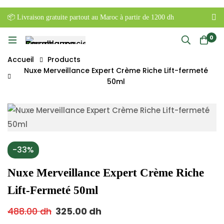
📦 Livraison gratuite partout au Maroc à partir de 1200 dh
0
Accueil
Products
Nuxe Merveillance Expert Crème Riche Lift-fermeté
50ml
-33%
Nuxe Merveillance Expert Crème Riche
Lift-Fermeté 50ml
488.00
dh
325.00
dh