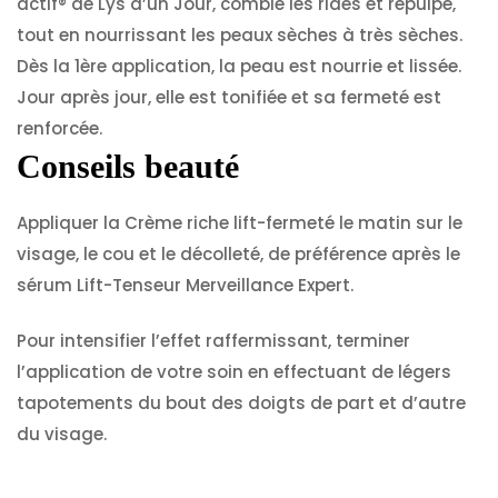
actif® de Lys d’un Jour, comble les rides et repulpe,
tout en nourrissant les peaux sèches à très sèches.
Dès la 1ère application, la peau est nourrie et lissée.
Jour après jour, elle est tonifiée et sa fermeté est
renforcée.
Conseils beauté
Appliquer la Crème riche lift-fermeté le matin sur le
visage, le cou et le décolleté, de préférence après le
sérum Lift-Tenseur Merveillance Expert.
Pour intensifier l’effet raffermissant, terminer
l’application de votre soin en effectuant de légers
tapotements du bout des doigts de part et d’autre
du visage.