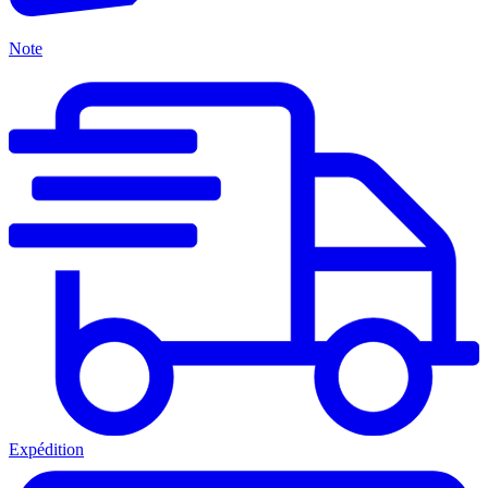
Note
Expédition