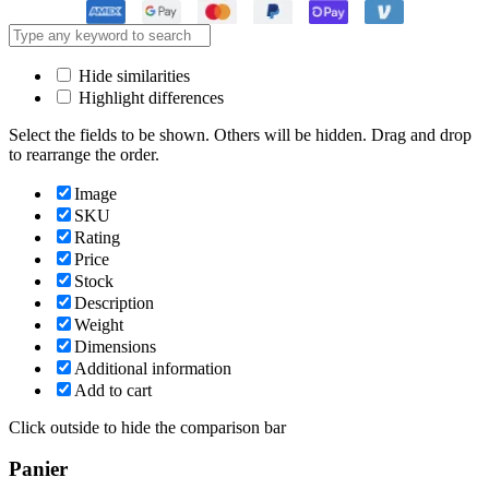
Hide similarities
Highlight differences
Select the fields to be shown. Others will be hidden. Drag and drop
to rearrange the order.
Image
SKU
Rating
Price
Stock
Description
Weight
Dimensions
Additional information
Add to cart
Click outside to hide the comparison bar
Panier