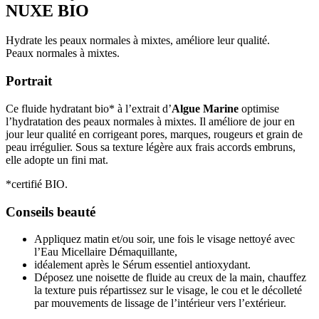
NUXE BIO
Hydrate les peaux normales à mixtes, améliore leur qualité.
Peaux normales à mixtes.
Portrait
Ce fluide hydratant bio* à l’extrait d’
Algue Marine
optimise
l’hydratation des peaux normales à mixtes. Il améliore de jour en
jour leur qualité en corrigeant pores, marques, rougeurs et grain de
peau irrégulier. Sous sa texture légère aux frais accords embruns,
elle adopte un fini mat.
*certifié BIO.
Conseils beauté
Appliquez matin et/ou soir, une fois le visage nettoyé avec
l’Eau Micellaire Démaquillante,
idéalement après le Sérum essentiel antioxydant.
Déposez une noisette de fluide au creux de la main, chauffez
la texture puis répartissez sur le visage, le cou et le décolleté
par mouvements de lissage de l’intérieur vers l’extérieur.