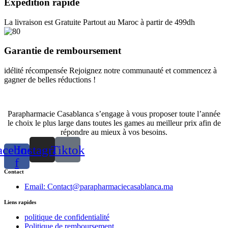
Expédition rapide
La livraison est Gratuite Partout au Maroc à partir de 499dh
Garantie de remboursement
idélité récompensée Rejoignez notre communauté et commencez à
gagner de belles réductions !
Parapharmacie Casablanca s’engage à vous proposer toute l’année
le choix le plus large dans toutes les games au meilleur prix afin de
répondre au mieux à vos besoins.
acebook-
Instagram
Tiktok
f
Contact
Email: Contact@parapharmaciecasablanca.ma
Liens rapides
politique de confidentialité
Politique de remboursement