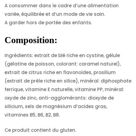
A consommer dans le cadre d’une alimentation
variée, équilibrée et d’un mode de vie sain.
A garder hors de portée des enfants.
Composition:
Ingrédients: extrait de blé riche en cystine, gélule
(gélatine de poisson, colorant: caramel naturel),
extrait de citrus riche en flavonoïdes, prosilium
(extrait de prêle riche en silice), minéral: diphosphate
ferrique, vitamine E naturelle, vitamine PP, minéral:
oxyde de zinc, anti-agglomérants: dioxyde de
silicium, sels de magnésium d’acides gras,
vitamines B5, B6, B2, B8.
Ce produit contient du gluten.