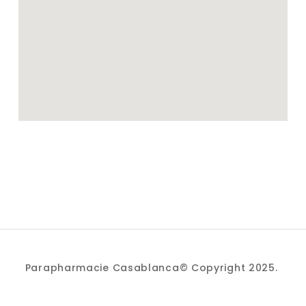
Parapharmacie Casablanca© Copyright 2025.