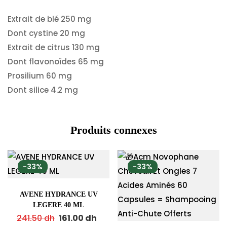
Extrait de blé 250 mg
Dont cystine 20 mg
Extrait de citrus 130 mg
Dont flavonoïdes 65 mg
Prosilium 60 mg
Dont silice 4.2 mg
Produits connexes
-33%
-33%
AVENE HYDRANCE UV
LEGERE 40 ML
241.50
dh
161.00
dh