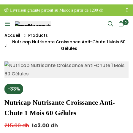
📦 Livraison gratuite partout au Maroc à partir de 1200 dh
0
Accueil
Products
Nutricap Nutrisante Croissance Anti-Chute 1 Mois 60
Gélules
-33%
Nutricap Nutrisante Croissance Anti-
Chute 1 Mois 60 Gélules
215.00
dh
143.00
dh