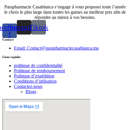
Parapharmacie Casablanca s’engage à vous proposer toute l’année
le choix le plus large dans toutes les games au meilleur prix afin de
répondre au mieux à vos besoins.
acebook-
Instagram
Tiktok
f
Contact
Email: Contact@parapharmaciecasablanca.ma
Liens rapides
politique de confidentialité
Politique de remboursement
Politique d’expédition
Conditions d’utilisation
Contactez-nous
Blogs