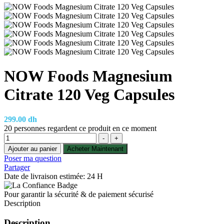
NOW Foods Magnesium
Citrate 120 Veg Capsules
299.00
dh
20
personnes regardent ce produit en ce moment
Quantité
-
+
Ajouter au panier
Acheter Maintenant
Poser ma question
Partager
Date de livraison estimée: 24 H
Pour garantir la sécurité & de paiement sécurisé
Description
Description