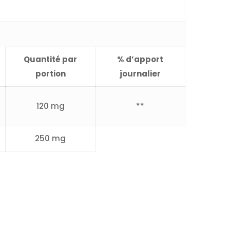
Quantité par
% d’apport
portion
journalier
120 mg
**
250 mg