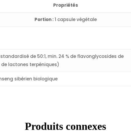
Propriétés
Portion :
1 capsule végétale
it standardisé de 50:1, min. 24 % de flavonglycosides de
% de lactones terpéniques)
nseng sibérien biologique
Produits connexes