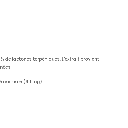
 de lactones terpéniques. L’extrait provient
nnées.
ité normale (60 mg).