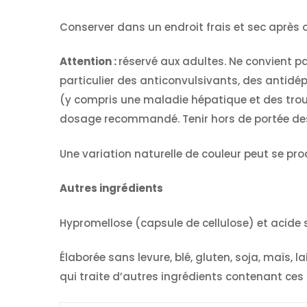
Conserver dans un endroit frais et sec après 
Attention :
réservé aux adultes. Ne convient 
particulier des anticonvulsivants, des antidé
(y compris une maladie hépatique et des troubl
dosage recommandé. Tenir hors de portée de
Une variation naturelle de couleur peut se pro
Autres ingrédients
Hypromellose (capsule de cellulose) et acide 
Élaborée sans levure, blé, gluten, soja, maïs, l
qui traite d’autres ingrédients contenant ces 