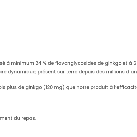
sé à minimum 24 % de flavonglycosides de ginkgo et à 6 %
toire dynamique, présent sur terre depuis des millions d’a
ois plus de ginkgo (120 mg) que notre produit à l’efficac
oment du repas.