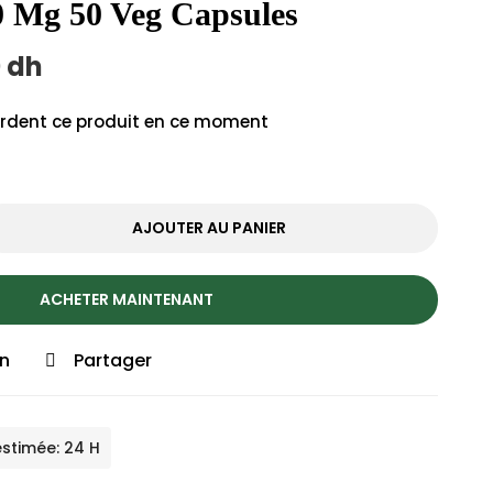
20 Mg 50 Veg Capsules
0
dh
rdent ce produit en ce moment
AJOUTER AU PANIER
ACHETER MAINTENANT
on
Partager
estimée: 24 H