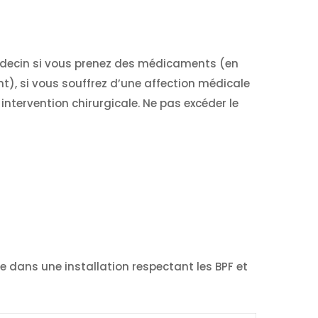
édecin si vous prenez des médicaments (en
t), si vous souffrez d’une affection médicale
ntervention chirurgicale. Ne pas excéder le
uée dans une installation respectant les BPF et