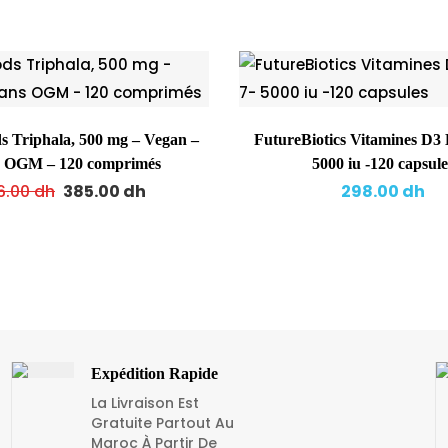
 Triphala, 500 mg – Vegan –
FutureBiotics Vitamines D3 K2 MK 7-
s OGM – 120 comprimés
5000 iu -120 capsule
6.00
dh
385.00
dh
298.00
dh
Expédition Rapide
La Livraison Est
Gratuite Partout Au
Maroc À Partir De