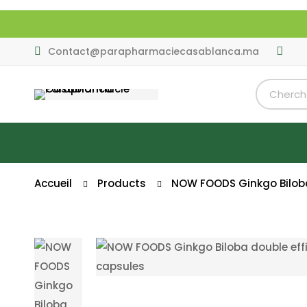
Contact@parapharmaciecasablanca.ma
Accueil
Products
NOW FOODS Ginkgo Biloba