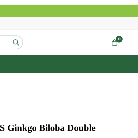
0
Ginkgo Biloba Double