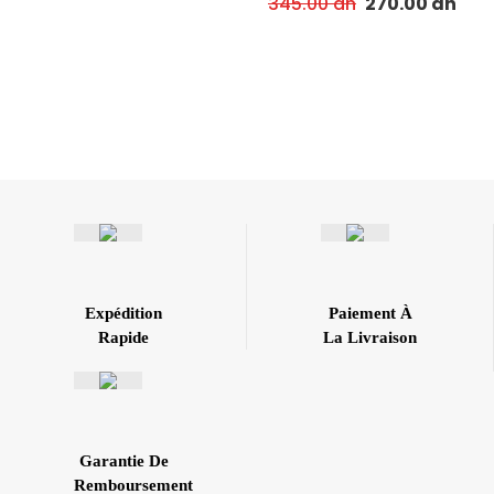
345.00
dh
270.00
dh
Expédition
Paiement À
Rapide
La Livraison
Garantie De
Remboursement