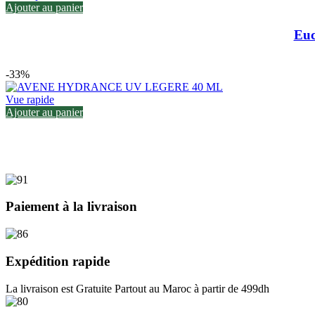
Ajouter au panier
Euc
-33%
Vue rapide
Ajouter au panier
Paiement à la livraison
Expédition rapide
La livraison est Gratuite Partout au Maroc à partir de 499dh