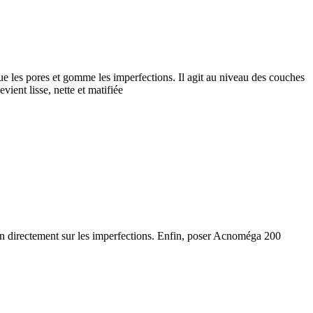
 les pores et gomme les imperfections. Il agit au niveau des couches
ient lisse, nette et matifiée
on directement sur les imperfections. Enfin, poser Acnoméga 200