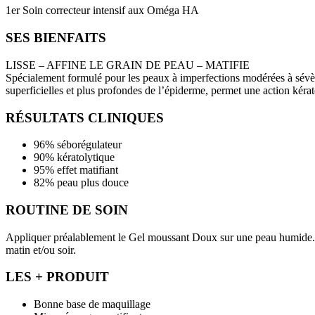
1er Soin correcteur intensif aux Oméga HA
SES BIENFAITS
LISSE – AFFINE LE GRAIN DE PEAU – MATIFIE
Spécialement formulé pour les peaux à imperfections modérées à sévèr
superficielles et plus profondes de l’épiderme, permet une action kérato
RÉSULTATS CLINIQUES
96% séborégulateur
90% kératolytique
95% effet matifiant
82% peau plus douce
ROUTINE DE SOIN
Appliquer préalablement le Gel moussant Doux sur une peau humide. M
matin et/ou soir.
LES + PRODUIT
Bonne base de maquillage